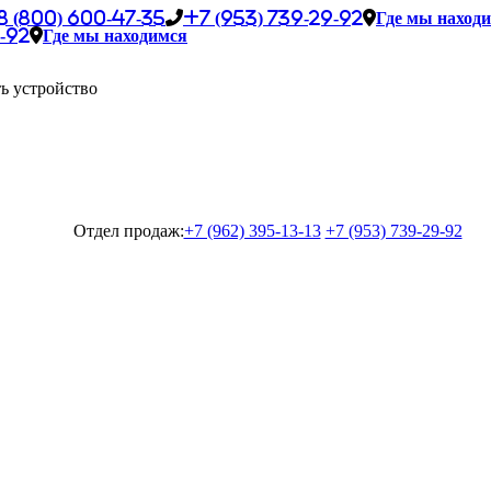
8 (800) 600-47-35
+7 (953) 739-29-92
Где мы наход
-92
Где мы находимся
ь устройство
Отдел продаж:
+7 (962) 395-13-13
+7 (953) 739-29-92