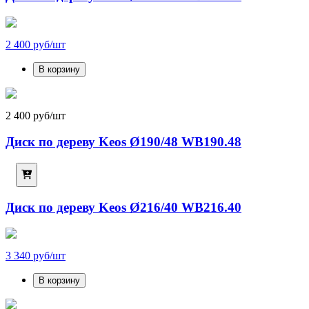
2 400 руб/шт
В корзину
2 400 руб/шт
Диск по дереву Keos Ø190/48 WB190.48
Диск по дереву Keos Ø216/40 WB216.40
3 340 руб/шт
В корзину