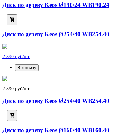
Диск по дереву Keos Ø190/24 WB190.24
Диск по дереву Keos Ø254/40 WB254.40
2 890 руб/шт
В корзину
2 890 руб/шт
Диск по дереву Keos Ø254/40 WB254.40
Диск по дереву Keos Ø160/40 WB160.40