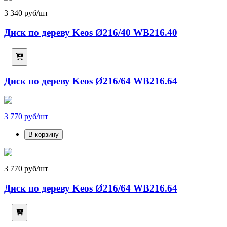
3 340 руб/шт
Диск по дереву Keos Ø216/40 WB216.40
Диск по дереву Keos Ø216/64 WB216.64
3 770 руб/шт
В корзину
3 770 руб/шт
Диск по дереву Keos Ø216/64 WB216.64