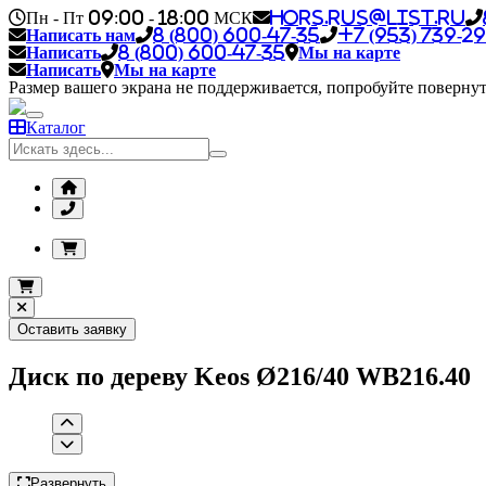
Пн - Пт 09:00 - 18:00 МСК
hors.rus@list.ru
Написать нам
8 (800) 600-47-35
+7 (953) 739-29
Написать
8 (800) 600-47-35
Мы на карте
Написать
Мы на карте
Размер вашего экрана не поддерживается, попробуйте повернут
Каталог
Оставить заявку
Диск по дереву Keos Ø216/40 WB216.40
Развернуть