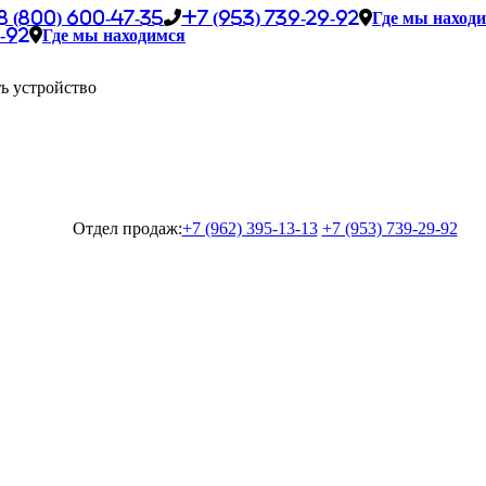
8 (800) 600-47-35
+7 (953) 739-29-92
Где мы наход
-92
Где мы находимся
ь устройство
Отдел продаж:
+7 (962) 395-13-13
+7 (953) 739-29-92