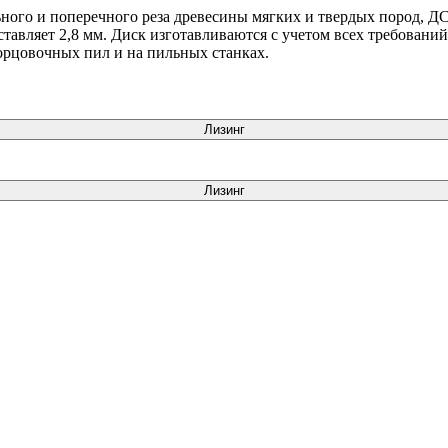
льного и поперечного реза древесины мягких и твердых пород,
оставляет 2,8 мм. Диск изготавливаются с учетом всех требовани
орцовочных пил и на пильных станках.
Лизинг
Лизинг