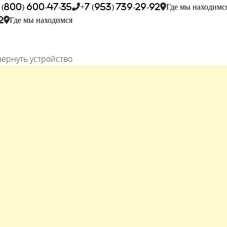
 (800) 600-47-35
+7 (953) 739-29-92
Где мы находимс
2
Где мы находимся
вернуть устройство