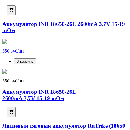
Аккумулятор INR 18650-26E 2600mA 3,7V 15-19
mОм
350 руб/шт
В корзину
350 руб/шт
Аккумулятор INR 18650-26E
2600mA 3,7V 15-19 mОм
Литиевый тяговый аккумулятор RuTrike (18650