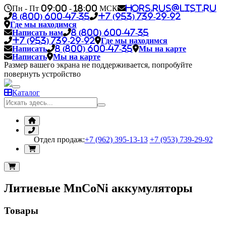
Пн - Пт 09:00 - 18:00 МСК
hors.rus@list.ru
8 (800) 600-47-35
+7 (953) 739-29-92
Где мы находимся
Написать нам
8 (800) 600-47-35
+7 (953) 739-29-92
Где мы находимся
Написать
8 (800) 600-47-35
Мы на карте
Написать
Мы на карте
Размер вашего экрана не поддерживается, попробуйте
повернуть устройство
Каталог
Отдел продаж:
+7 (962) 395-13-13
+7 (953) 739-29-92
Литиевые MnCoNi аккумуляторы
Товары