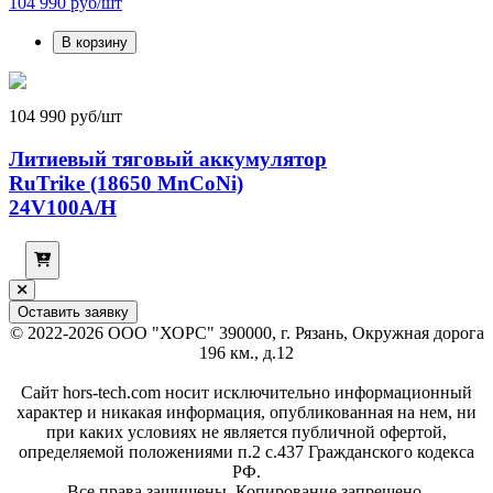
104 990 руб/шт
В корзину
104 990 руб/шт
Литиевый тяговый аккумулятор
RuTrike (18650 MnCoNi)
24V100A/H
Оставить заявку
© 2022-2026 ООО "ХОРС" 390000, г. Рязань, Окружная дорога
196 км., д.12
Сайт hors-tech.com носит исключительно информационный
характер и никакая информация, опубликованная на нем, ни
при каких условиях не является публичной офертой,
определяемой положениями п.2 с.437 Гражданского кодекса
РФ.
Все права защищены. Копирование запрещено.