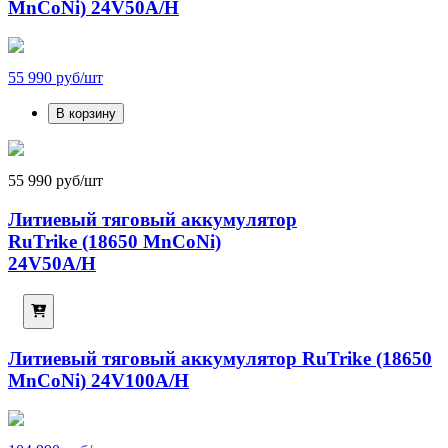
MnCoNi) 24V50A/H
55 990 руб/шт
В корзину
55 990 руб/шт
Литиевый тяговый аккумулятор
RuTrike (18650 MnCoNi)
24V50A/H
Литиевый тяговый аккумулятор RuTrike (18650
MnCoNi) 24V100A/H