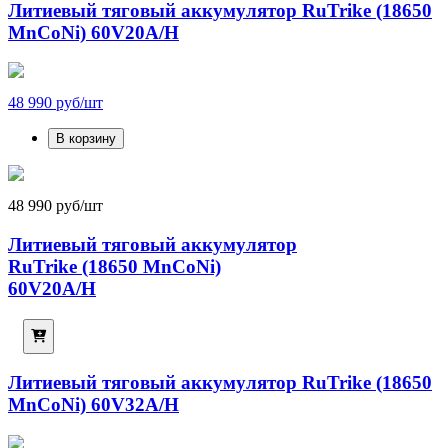
Литиевый тяговый аккумулятор RuTrike (18650
MnCoNi) 60V20A/H
48 990 руб/шт
В корзину
48 990 руб/шт
Литиевый тяговый аккумулятор
RuTrike (18650 MnCoNi)
60V20A/H
Литиевый тяговый аккумулятор RuTrike (18650
MnCoNi) 60V32A/H