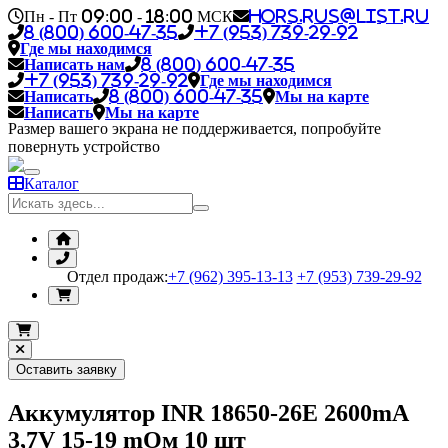
Пн - Пт 09:00 - 18:00 МСК
hors.rus@list.ru
8 (800) 600-47-35
+7 (953) 739-29-92
Где мы находимся
Написать нам
8 (800) 600-47-35
+7 (953) 739-29-92
Где мы находимся
Написать
8 (800) 600-47-35
Мы на карте
Написать
Мы на карте
Размер вашего экрана не поддерживается, попробуйте
повернуть устройство
Каталог
Отдел продаж:
+7 (962) 395-13-13
+7 (953) 739-29-92
Оставить заявку
Аккумулятор INR 18650-26E 2600mA
3,7V 15-19 mОм 10 шт