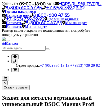
Пн - Пт 09:00 - 18:00 МСК
hors.rus@list.ru
8 (800) 600-47-35
+7 (953) 739-29-92
Где мы находимся
Написать нам
8 (800) 600-47-35
+7 (953) 739-29-92
Где мы находимся
Написать
8 (800) 600-47-35
Мы на карте
Написать
Мы на карте
Размер вашего экрана не поддерживается, попробуйте
повернуть устройство
Каталог
Отдел продаж:
+7 (962) 395-13-13
+7 (953) 739-29-92
Оставить заявку
Захват для металла вертикальный
универсальный DSQC Magnus Profi