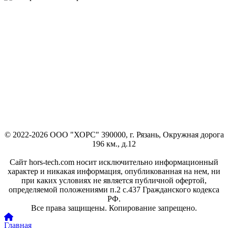
© 2022-2026 ООО "ХОРС" 390000, г. Рязань, Окружная дорога
196 км., д.12
Сайт hors-tech.com носит исключительно информационный
характер и никакая информация, опубликованная на нем, ни
при каких условиях не является публичной офертой,
определяемой положениями п.2 с.437 Гражданского кодекса
РФ.
Все права защищены. Копирование запрещено.
Главная