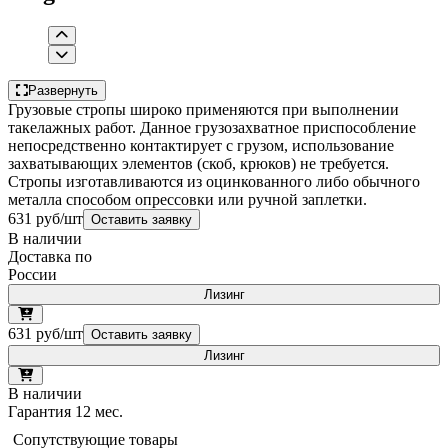
Развернуть
Грузовые стропы широко применяются при выполнении
такелажных работ. Данное грузозахватное приспособление
непосредственно контактирует с грузом, использование
захватывающих элементов (скоб, крюков) не требуется.
Стропы изготавливаются из оцинкованного либо обычного
металла способом опрессовки или ручной заплетки.
631 руб/шт
Оставить заявку
В наличии
Доставка по
России
Лизинг
631 руб/шт
Оставить заявку
Лизинг
В наличии
Гарантия 12 мес.
Сопутствующие товары