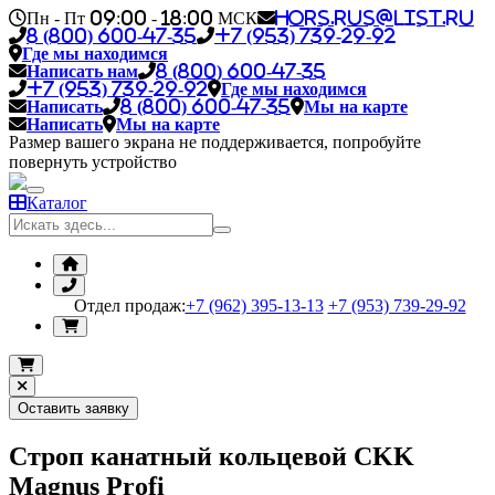
Пн - Пт 09:00 - 18:00 МСК
hors.rus@list.ru
8 (800) 600-47-35
+7 (953) 739-29-92
Где мы находимся
Написать нам
8 (800) 600-47-35
+7 (953) 739-29-92
Где мы находимся
Написать
8 (800) 600-47-35
Мы на карте
Написать
Мы на карте
Размер вашего экрана не поддерживается, попробуйте
повернуть устройство
Каталог
Отдел продаж:
+7 (962) 395-13-13
+7 (953) 739-29-92
Оставить заявку
Строп канатный кольцевой CKK
Magnus Profi