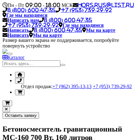
Пн - Пт 09:00 - 18:00 МСК
hors.rus@list.ru
8 (800) 600-47-35
+7 (953) 739-29-92
Где мы находимся
Написать нам
8 (800) 600-47-35
+7 (953) 739-29-92
Где мы находимся
Написать
8 (800) 600-47-35
Мы на карте
Написать
Мы на карте
Размер вашего экрана не поддерживается, попробуйте
повернуть устройство
Каталог
Отдел продаж:
+7 (962) 395-13-13
+7 (953) 739-29-92
Оставить заявку
Бетоносмеситель гравитационный
МС-160 700 Вт, 160 литров