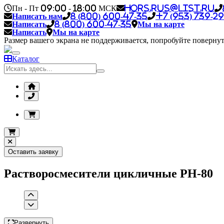
Пн - Пт 09:00 - 18:00 МСК
hors.rus@list.ru
Написать нам
8 (800) 600-47-35
+7 (953) 739-29
Написать
8 (800) 600-47-35
Мы на карте
Написать
Мы на карте
Размер вашего экрана не поддерживается, попробуйте повернут
Каталог
Оставить заявку
Растворосмесители цикличные РН-80
Развернуть