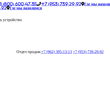
8 (800) 600-47-35
+7 (953) 739-29-92
Где мы наход
-92
Где мы находимся
ь устройство
Отдел продаж:
+7 (962) 395-13-13
+7 (953) 739-29-92