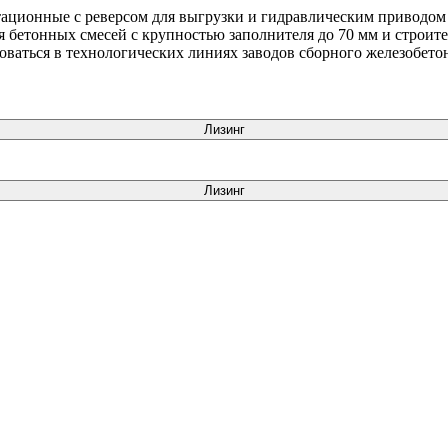
ационные с реверсом для выгрузки и гидравлическим приводом 
я бетонных смесей с крупностью заполнителя до 70 мм и строит
оваться в технологических линиях заводов сборного железобето
Лизинг
Лизинг