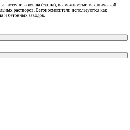
загрузочного ковша (скипа), возможностью механической
ельных растворов. Бетоносмесители используются как
на и бетонных заводов.