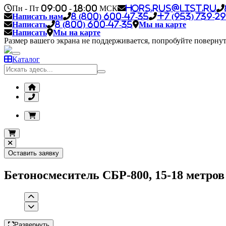
Пн - Пт 09:00 - 18:00 МСК
hors.rus@list.ru
Написать нам
8 (800) 600-47-35
+7 (953) 739-29
Написать
8 (800) 600-47-35
Мы на карте
Написать
Мы на карте
Размер вашего экрана не поддерживается, попробуйте повернут
Каталог
Оставить заявку
Бетоносмеситель СБР-800, 15-18 метров ку
Развернуть