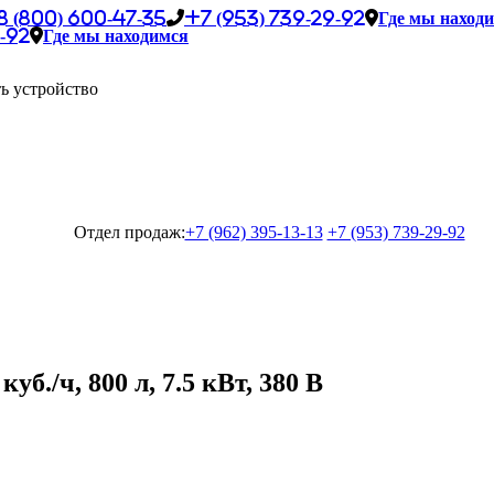
8 (800) 600-47-35
+7 (953) 739-29-92
Где мы наход
-92
Где мы находимся
ь устройство
Отдел продаж:
+7 (962) 395-13-13
+7 (953) 739-29-92
б./ч, 800 л, 7.5 кВт, 380 В