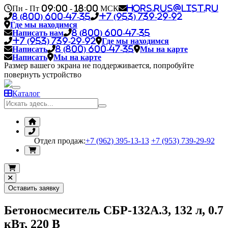
Пн - Пт 09:00 - 18:00 МСК
hors.rus@list.ru
8 (800) 600-47-35
+7 (953) 739-29-92
Где мы находимся
Написать нам
8 (800) 600-47-35
+7 (953) 739-29-92
Где мы находимся
Написать
8 (800) 600-47-35
Мы на карте
Написать
Мы на карте
Размер вашего экрана не поддерживается, попробуйте
повернуть устройство
Каталог
Отдел продаж:
+7 (962) 395-13-13
+7 (953) 739-29-92
Оставить заявку
Бетоносмеситель СБР-132А.3, 132 л, 0.7
кВт, 220 В