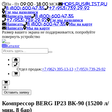
Пн - Пт 09:00 - 18:00 МСК
hors.rus@list.ru
8 (800) 600-47-35
+7 (953) 739-29-92
Где мы находимся
Написать нам
8 (800) 600-47-35
+7 (953) 739-29-92
Где мы находимся
Написать
8 (800) 600-47-35
Мы на карте
Написать
Мы на карте
Размер вашего экрана не поддерживается, попробуйте
повернуть устройство
Каталог
Отдел продаж:
+7 (962) 395-13-13
+7 (953) 739-29-92
Оставить заявку
Компрессор BERG IP23 ВК-90 (15200 л/
мин, 8 бар)