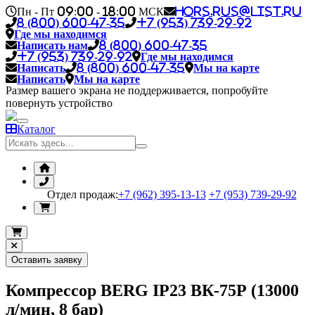
Пн - Пт 09:00 - 18:00 МСК
hors.rus@list.ru
8 (800) 600-47-35
+7 (953) 739-29-92
Где мы находимся
Написать нам
8 (800) 600-47-35
+7 (953) 739-29-92
Где мы находимся
Написать
8 (800) 600-47-35
Мы на карте
Написать
Мы на карте
Размер вашего экрана не поддерживается, попробуйте
повернуть устройство
Каталог
Отдел продаж:
+7 (962) 395-13-13
+7 (953) 739-29-92
Оставить заявку
Компрессор BERG IP23 ВК-75Р (13000
л/мин, 8 бар)