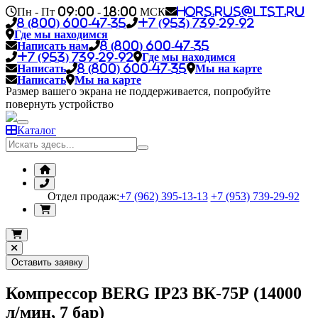
Пн - Пт 09:00 - 18:00 МСК
hors.rus@list.ru
8 (800) 600-47-35
+7 (953) 739-29-92
Где мы находимся
Написать нам
8 (800) 600-47-35
+7 (953) 739-29-92
Где мы находимся
Написать
8 (800) 600-47-35
Мы на карте
Написать
Мы на карте
Размер вашего экрана не поддерживается, попробуйте
повернуть устройство
Каталог
Отдел продаж:
+7 (962) 395-13-13
+7 (953) 739-29-92
Оставить заявку
Компрессор BERG IP23 ВК-75Р (14000
л/мин, 7 бар)