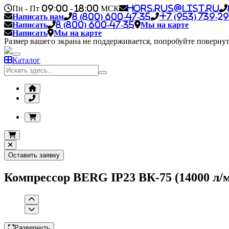
Пн - Пт 09:00 - 18:00 МСК
hors.rus@list.ru
Написать нам
8 (800) 600-47-35
+7 (953) 739-29
Написать
8 (800) 600-47-35
Мы на карте
Написать
Мы на карте
Размер вашего экрана не поддерживается, попробуйте повернут
Каталог
Оставить заявку
Компрессор BERG IP23 ВК-75 (14000 л/м
Развернуть