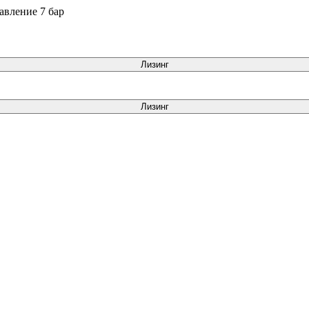
авление 7 бар
Лизинг
Лизинг