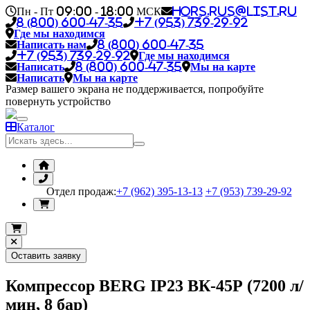
Пн - Пт 09:00 - 18:00 МСК
hors.rus@list.ru
8 (800) 600-47-35
+7 (953) 739-29-92
Где мы находимся
Написать нам
8 (800) 600-47-35
+7 (953) 739-29-92
Где мы находимся
Написать
8 (800) 600-47-35
Мы на карте
Написать
Мы на карте
Размер вашего экрана не поддерживается, попробуйте
повернуть устройство
Каталог
Отдел продаж:
+7 (962) 395-13-13
+7 (953) 739-29-92
Оставить заявку
Компрессор BERG IP23 ВК-45Р (7200 л/
мин, 8 бар)