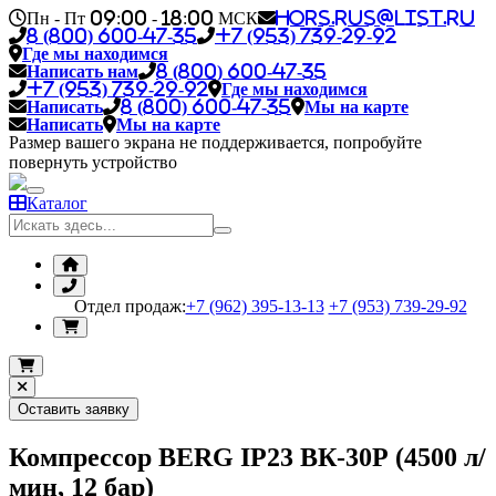
Пн - Пт 09:00 - 18:00 МСК
hors.rus@list.ru
8 (800) 600-47-35
+7 (953) 739-29-92
Где мы находимся
Написать нам
8 (800) 600-47-35
+7 (953) 739-29-92
Где мы находимся
Написать
8 (800) 600-47-35
Мы на карте
Написать
Мы на карте
Размер вашего экрана не поддерживается, попробуйте
повернуть устройство
Каталог
Отдел продаж:
+7 (962) 395-13-13
+7 (953) 739-29-92
Оставить заявку
Компрессор BERG IP23 ВК-30Р (4500 л/
мин, 12 бар)