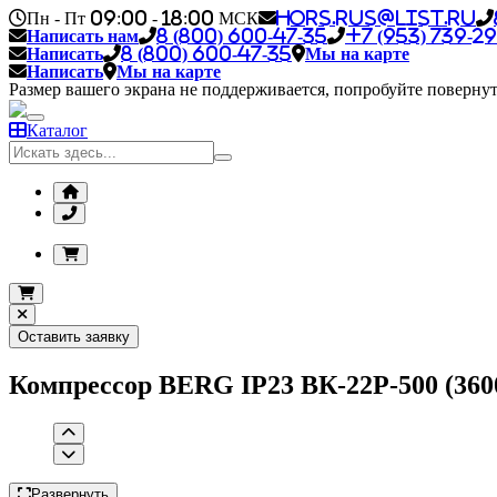
Пн - Пт 09:00 - 18:00 МСК
hors.rus@list.ru
Написать нам
8 (800) 600-47-35
+7 (953) 739-29
Написать
8 (800) 600-47-35
Мы на карте
Написать
Мы на карте
Размер вашего экрана не поддерживается, попробуйте повернут
Каталог
Оставить заявку
Компрессор BERG IP23 ВК-22Р-500 (3600 
Развернуть