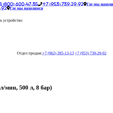
8 (800) 600-47-35
+7 (953) 739-29-92
Где мы наход
-92
Где мы находимся
ь устройство
Отдел продаж:
+7 (962) 395-13-13
+7 (953) 739-29-92
/мин, 500 л, 8 бар)