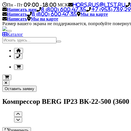
Пн - Пт 09:00 - 18:00 МСК
hors.rus@list.ru
Написать нам
8 (800) 600-47-35
+7 (953) 739-29
Написать
8 (800) 600-47-35
Мы на карте
Написать
Мы на карте
Размер вашего экрана не поддерживается, попробуйте повернут
Каталог
Оставить заявку
Компрессор BERG IP23 ВК-22-500 (3600 л
Развернуть