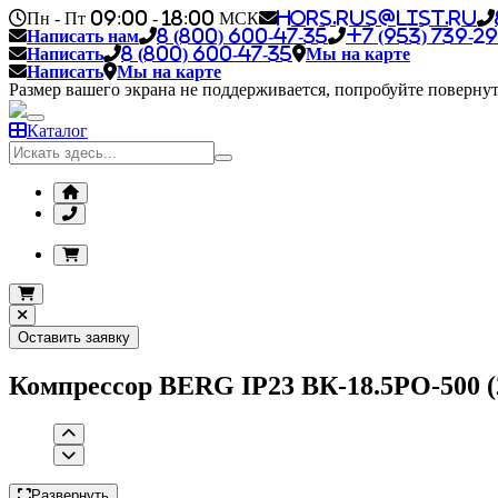
Пн - Пт 09:00 - 18:00 МСК
hors.rus@list.ru
Написать нам
8 (800) 600-47-35
+7 (953) 739-29
Написать
8 (800) 600-47-35
Мы на карте
Написать
Мы на карте
Размер вашего экрана не поддерживается, попробуйте повернут
Каталог
Оставить заявку
Компрессор BERG IP23 ВК-18.5РО-500 (26
Развернуть