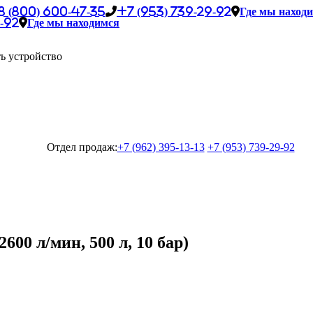
8 (800) 600-47-35
+7 (953) 739-29-92
Где мы наход
-92
Где мы находимся
ь устройство
Отдел продаж:
+7 (962) 395-13-13
+7 (953) 739-29-92
00 л/мин, 500 л, 10 бар)