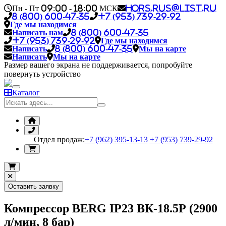
Пн - Пт 09:00 - 18:00 МСК
hors.rus@list.ru
8 (800) 600-47-35
+7 (953) 739-29-92
Где мы находимся
Написать нам
8 (800) 600-47-35
+7 (953) 739-29-92
Где мы находимся
Написать
8 (800) 600-47-35
Мы на карте
Написать
Мы на карте
Размер вашего экрана не поддерживается, попробуйте
повернуть устройство
Каталог
Отдел продаж:
+7 (962) 395-13-13
+7 (953) 739-29-92
Оставить заявку
Компрессор BERG IP23 ВК-18.5Р (2900
л/мин, 8 бар)