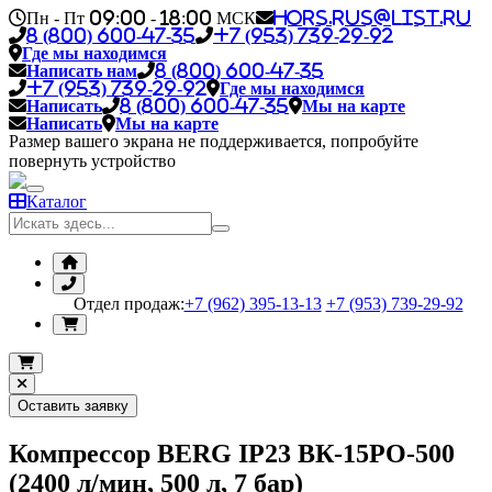
Пн - Пт 09:00 - 18:00 МСК
hors.rus@list.ru
8 (800) 600-47-35
+7 (953) 739-29-92
Где мы находимся
Написать нам
8 (800) 600-47-35
+7 (953) 739-29-92
Где мы находимся
Написать
8 (800) 600-47-35
Мы на карте
Написать
Мы на карте
Размер вашего экрана не поддерживается, попробуйте
повернуть устройство
Каталог
Отдел продаж:
+7 (962) 395-13-13
+7 (953) 739-29-92
Оставить заявку
Компрессор BERG IP23 ВК-15РО-500
(2400 л/мин, 500 л, 7 бар)