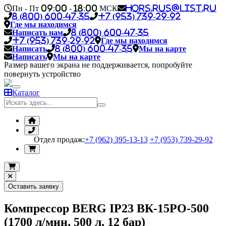
Пн - Пт 09:00 - 18:00 МСК
hors.rus@list.ru
8 (800) 600-47-35
+7 (953) 739-29-92
Где мы находимся
Написать нам
8 (800) 600-47-35
+7 (953) 739-29-92
Где мы находимся
Написать
8 (800) 600-47-35
Мы на карте
Написать
Мы на карте
Размер вашего экрана не поддерживается, попробуйте
повернуть устройство
Каталог
Отдел продаж:
+7 (962) 395-13-13
+7 (953) 739-29-92
Оставить заявку
Компрессор BERG IP23 ВК-15РО-500
(1700 л/мин, 500 л, 12 бар)