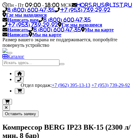
Пн - Пт 09:00 - 18:00 МСК
hors.rus@list.ru
8 (800) 600-47-35
+7 (953) 739-29-92
Где мы находимся
Написать нам
8 (800) 600-47-35
+7 (953) 739-29-92
Где мы находимся
Написать
8 (800) 600-47-35
Мы на карте
Написать
Мы на карте
Размер вашего экрана не поддерживается, попробуйте
повернуть устройство
Каталог
Отдел продаж:
+7 (962) 395-13-13
+7 (953) 739-29-92
Оставить заявку
Компрессор BERG IP23 ВК-15 (2300 л/
мин, 8 бар)