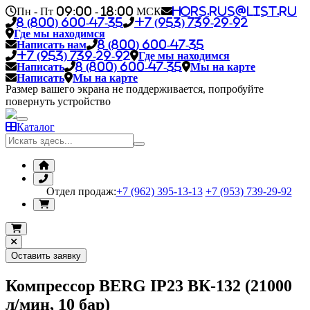
Пн - Пт 09:00 - 18:00 МСК
hors.rus@list.ru
8 (800) 600-47-35
+7 (953) 739-29-92
Где мы находимся
Написать нам
8 (800) 600-47-35
+7 (953) 739-29-92
Где мы находимся
Написать
8 (800) 600-47-35
Мы на карте
Написать
Мы на карте
Размер вашего экрана не поддерживается, попробуйте
повернуть устройство
Каталог
Отдел продаж:
+7 (962) 395-13-13
+7 (953) 739-29-92
Оставить заявку
Компрессор BERG IP23 ВК-132 (21000
л/мин, 10 бар)