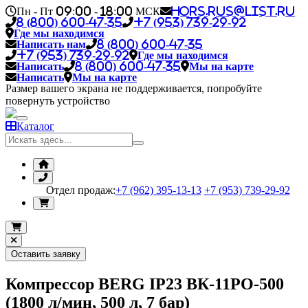
Пн - Пт 09:00 - 18:00 МСК
hors.rus@list.ru
8 (800) 600-47-35
+7 (953) 739-29-92
Где мы находимся
Написать нам
8 (800) 600-47-35
+7 (953) 739-29-92
Где мы находимся
Написать
8 (800) 600-47-35
Мы на карте
Написать
Мы на карте
Размер вашего экрана не поддерживается, попробуйте
повернуть устройство
Каталог
Отдел продаж:
+7 (962) 395-13-13
+7 (953) 739-29-92
Оставить заявку
Компрессор BERG IP23 ВК-11РО-500
(1800 л/мин, 500 л, 7 бар)