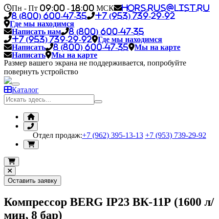
Пн - Пт 09:00 - 18:00 МСК
hors.rus@list.ru
8 (800) 600-47-35
+7 (953) 739-29-92
Где мы находимся
Написать нам
8 (800) 600-47-35
+7 (953) 739-29-92
Где мы находимся
Написать
8 (800) 600-47-35
Мы на карте
Написать
Мы на карте
Размер вашего экрана не поддерживается, попробуйте
повернуть устройство
Каталог
Отдел продаж:
+7 (962) 395-13-13
+7 (953) 739-29-92
Оставить заявку
Компрессор BERG IP23 ВК-11Р (1600 л/
мин, 8 бар)