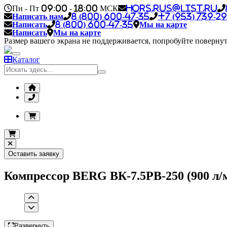
Пн - Пт 09:00 - 18:00 МСК
hors.rus@list.ru
Написать нам
8 (800) 600-47-35
+7 (953) 739-29
Написать
8 (800) 600-47-35
Мы на карте
Написать
Мы на карте
Размер вашего экрана не поддерживается, попробуйте повернут
Каталог
Оставить заявку
Компрессор BERG ВК-7.5РВ-250 (900 л/ми
Развернуть