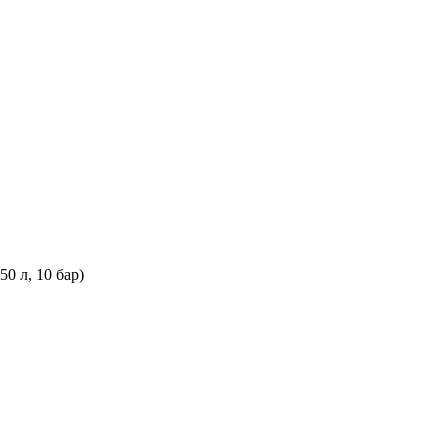
0 л, 10 бар)