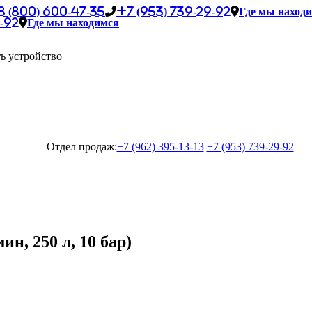
8 (800) 600-47-35
+7 (953) 739-29-92
Где мы наход
-92
Где мы находимся
ь устройство
Отдел продаж:
+7 (962) 395-13-13
+7 (953) 739-29-92
н, 250 л, 10 бар)