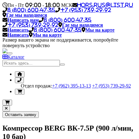
Пн - Пт 09:00 - 18:00 МСК
hors.rus@list.ru
8 (800) 600-47-35
+7 (953) 739-29-92
Где мы находимся
Написать нам
8 (800) 600-47-35
+7 (953) 739-29-92
Где мы находимся
Написать
8 (800) 600-47-35
Мы на карте
Написать
Мы на карте
Размер вашего экрана не поддерживается, попробуйте
повернуть устройство
Каталог
Отдел продаж:
+7 (962) 395-13-13
+7 (953) 739-29-92
Оставить заявку
Компрессор BERG ВК-7.5Р (900 л/мин,
10 бар)