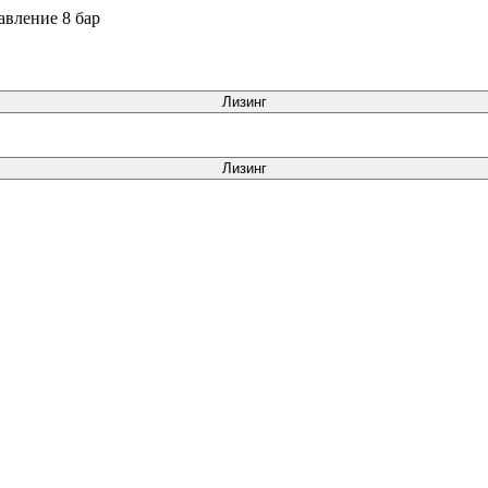
вление 8 бар
Лизинг
Лизинг