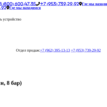
8 (800) 600-47-35
+7 (953) 739-29-92
Где мы наход
-92
Где мы находимся
ь устройство
Отдел продаж:
+7 (962) 395-13-13
+7 (953) 739-29-92
, 8 бар)