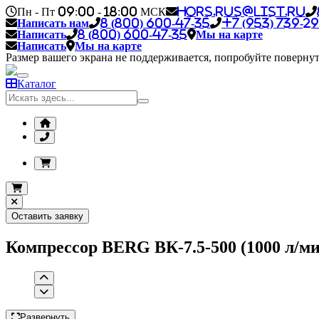
Пн - Пт 09:00 - 18:00 МСК
hors.rus@list.ru
Написать нам
8 (800) 600-47-35
+7 (953) 739-29
Написать
8 (800) 600-47-35
Мы на карте
Написать
Мы на карте
Размер вашего экрана не поддерживается, попробуйте повернут
Каталог
Оставить заявку
Компрессор BERG ВК-7.5-500 (1000 л/мин
Развернуть