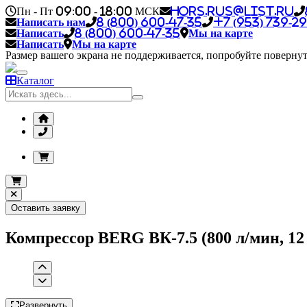
Пн - Пт 09:00 - 18:00 МСК
hors.rus@list.ru
Написать нам
8 (800) 600-47-35
+7 (953) 739-29
Написать
8 (800) 600-47-35
Мы на карте
Написать
Мы на карте
Размер вашего экрана не поддерживается, попробуйте повернут
Каталог
Оставить заявку
Компрессор BERG ВК-7.5 (800 л/мин, 12
Развернуть