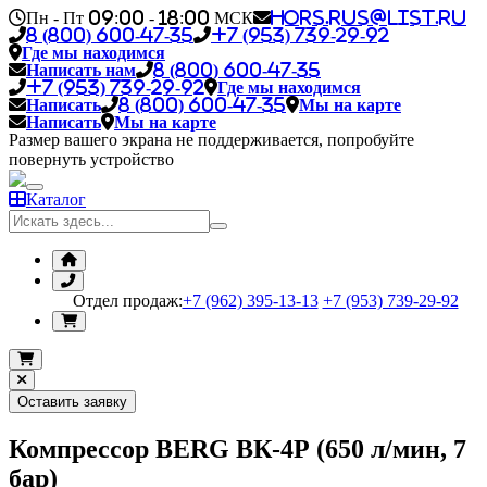
Пн - Пт 09:00 - 18:00 МСК
hors.rus@list.ru
8 (800) 600-47-35
+7 (953) 739-29-92
Где мы находимся
Написать нам
8 (800) 600-47-35
+7 (953) 739-29-92
Где мы находимся
Написать
8 (800) 600-47-35
Мы на карте
Написать
Мы на карте
Размер вашего экрана не поддерживается, попробуйте
повернуть устройство
Каталог
Отдел продаж:
+7 (962) 395-13-13
+7 (953) 739-29-92
Оставить заявку
Компрессор BERG ВК-4Р (650 л/мин, 7
бар)