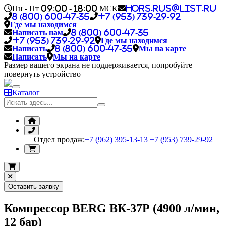
Пн - Пт 09:00 - 18:00 МСК
hors.rus@list.ru
8 (800) 600-47-35
+7 (953) 739-29-92
Где мы находимся
Написать нам
8 (800) 600-47-35
+7 (953) 739-29-92
Где мы находимся
Написать
8 (800) 600-47-35
Мы на карте
Написать
Мы на карте
Размер вашего экрана не поддерживается, попробуйте
повернуть устройство
Каталог
Отдел продаж:
+7 (962) 395-13-13
+7 (953) 739-29-92
Оставить заявку
Компрессор BERG ВК-37Р (4900 л/мин,
12 бар)