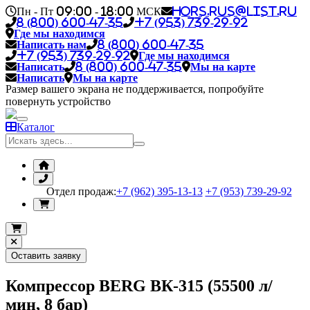
Пн - Пт 09:00 - 18:00 МСК
hors.rus@list.ru
8 (800) 600-47-35
+7 (953) 739-29-92
Где мы находимся
Написать нам
8 (800) 600-47-35
+7 (953) 739-29-92
Где мы находимся
Написать
8 (800) 600-47-35
Мы на карте
Написать
Мы на карте
Размер вашего экрана не поддерживается, попробуйте
повернуть устройство
Каталог
Отдел продаж:
+7 (962) 395-13-13
+7 (953) 739-29-92
Оставить заявку
Компрессор BERG ВК-315 (55500 л/
мин, 8 бар)