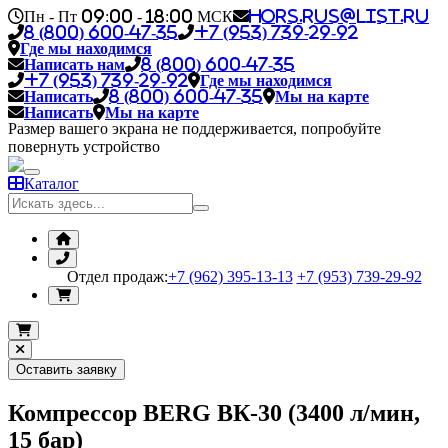
Пн - Пт 09:00 - 18:00 МСК
hors.rus@list.ru
8 (800) 600-47-35
+7 (953) 739-29-92
Где мы находимся
Написать нам
8 (800) 600-47-35
+7 (953) 739-29-92
Где мы находимся
Написать
8 (800) 600-47-35
Мы на карте
Написать
Мы на карте
Размер вашего экрана не поддерживается, попробуйте
повернуть устройство
Каталог
Отдел продаж:
+7 (962) 395-13-13
+7 (953) 739-29-92
Оставить заявку
Компрессор BERG ВК-30 (3400 л/мин,
15 бар)