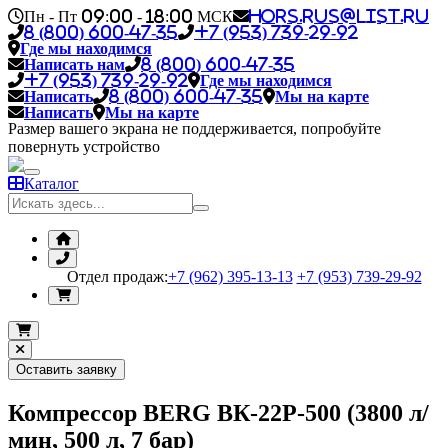
Пн - Пт 09:00 - 18:00 МСК
hors.rus@list.ru
8 (800) 600-47-35
+7 (953) 739-29-92
Где мы находимся
Написать нам
8 (800) 600-47-35
+7 (953) 739-29-92
Где мы находимся
Написать
8 (800) 600-47-35
Мы на карте
Написать
Мы на карте
Размер вашего экрана не поддерживается, попробуйте
повернуть устройство
Каталог
Отдел продаж:
+7 (962) 395-13-13
+7 (953) 739-29-92
Оставить заявку
Компрессор BERG ВК-22Р-500 (3800 л/
мин, 500 л, 7 бар)