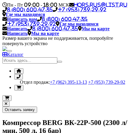
Пн - Пт 09:00 - 18:00 МСК
hors.rus@list.ru
8 (800) 600-47-35
+7 (953) 739-29-92
Где мы находимся
Написать нам
8 (800) 600-47-35
+7 (953) 739-29-92
Где мы находимся
Написать
8 (800) 600-47-35
Мы на карте
Написать
Мы на карте
Размер вашего экрана не поддерживается, попробуйте
повернуть устройство
Каталог
Отдел продаж:
+7 (962) 395-13-13
+7 (953) 739-29-92
Оставить заявку
Компрессор BERG ВК-22Р-500 (2300 л/
мин, 500 л, 16 бар)