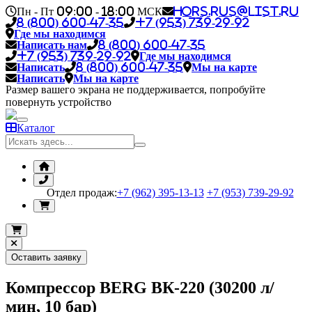
Пн - Пт 09:00 - 18:00 МСК
hors.rus@list.ru
8 (800) 600-47-35
+7 (953) 739-29-92
Где мы находимся
Написать нам
8 (800) 600-47-35
+7 (953) 739-29-92
Где мы находимся
Написать
8 (800) 600-47-35
Мы на карте
Написать
Мы на карте
Размер вашего экрана не поддерживается, попробуйте
повернуть устройство
Каталог
Отдел продаж:
+7 (962) 395-13-13
+7 (953) 739-29-92
Оставить заявку
Компрессор BERG ВК-220 (30200 л/
мин, 10 бар)