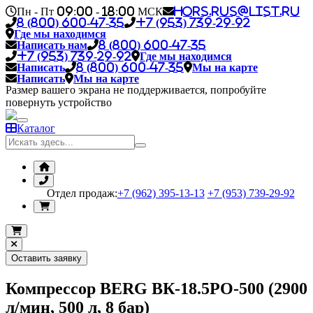
Пн - Пт 09:00 - 18:00 МСК
hors.rus@list.ru
8 (800) 600-47-35
+7 (953) 739-29-92
Где мы находимся
Написать нам
8 (800) 600-47-35
+7 (953) 739-29-92
Где мы находимся
Написать
8 (800) 600-47-35
Мы на карте
Написать
Мы на карте
Размер вашего экрана не поддерживается, попробуйте
повернуть устройство
Каталог
Отдел продаж:
+7 (962) 395-13-13
+7 (953) 739-29-92
Оставить заявку
Компрессор BERG ВК-18.5РО-500 (2900
л/мин, 500 л, 8 бар)