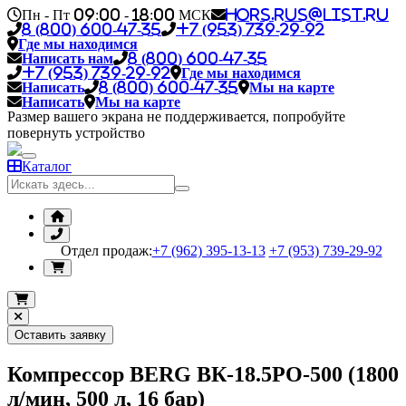
Пн - Пт 09:00 - 18:00 МСК
hors.rus@list.ru
8 (800) 600-47-35
+7 (953) 739-29-92
Где мы находимся
Написать нам
8 (800) 600-47-35
+7 (953) 739-29-92
Где мы находимся
Написать
8 (800) 600-47-35
Мы на карте
Написать
Мы на карте
Размер вашего экрана не поддерживается, попробуйте
повернуть устройство
Каталог
Отдел продаж:
+7 (962) 395-13-13
+7 (953) 739-29-92
Оставить заявку
Компрессор BERG ВК-18.5РО-500 (1800
л/мин, 500 л, 16 бар)