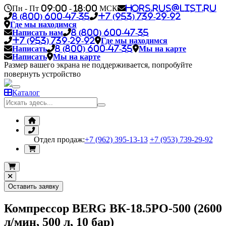
Пн - Пт 09:00 - 18:00 МСК
hors.rus@list.ru
8 (800) 600-47-35
+7 (953) 739-29-92
Где мы находимся
Написать нам
8 (800) 600-47-35
+7 (953) 739-29-92
Где мы находимся
Написать
8 (800) 600-47-35
Мы на карте
Написать
Мы на карте
Размер вашего экрана не поддерживается, попробуйте
повернуть устройство
Каталог
Отдел продаж:
+7 (962) 395-13-13
+7 (953) 739-29-92
Оставить заявку
Компрессор BERG ВК-18.5РО-500 (2600
л/мин, 500 л, 10 бар)