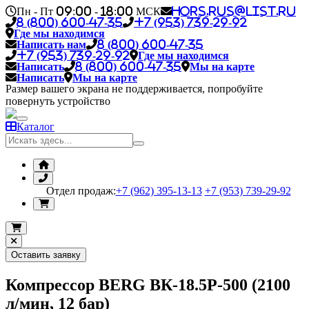
Пн - Пт 09:00 - 18:00 МСК
hors.rus@list.ru
8 (800) 600-47-35
+7 (953) 739-29-92
Где мы находимся
Написать нам
8 (800) 600-47-35
+7 (953) 739-29-92
Где мы находимся
Написать
8 (800) 600-47-35
Мы на карте
Написать
Мы на карте
Размер вашего экрана не поддерживается, попробуйте
повернуть устройство
Каталог
Отдел продаж:
+7 (962) 395-13-13
+7 (953) 739-29-92
Оставить заявку
Компрессор BERG ВК-18.5Р-500 (2100
л/мин, 12 бар)