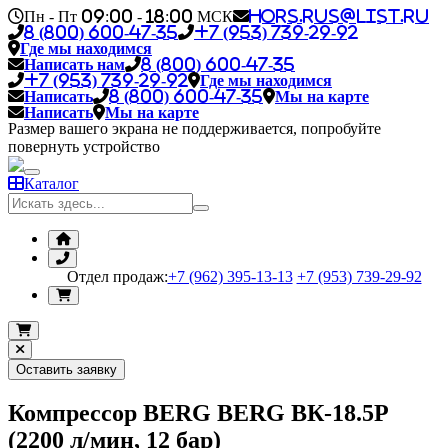
Пн - Пт 09:00 - 18:00 МСК
hors.rus@list.ru
8 (800) 600-47-35
+7 (953) 739-29-92
Где мы находимся
Написать нам
8 (800) 600-47-35
+7 (953) 739-29-92
Где мы находимся
Написать
8 (800) 600-47-35
Мы на карте
Написать
Мы на карте
Размер вашего экрана не поддерживается, попробуйте
повернуть устройство
Каталог
Отдел продаж:
+7 (962) 395-13-13
+7 (953) 739-29-92
Оставить заявку
Компрессор BERG BERG ВК-18.5Р
(2200 л/мин, 12 бар)