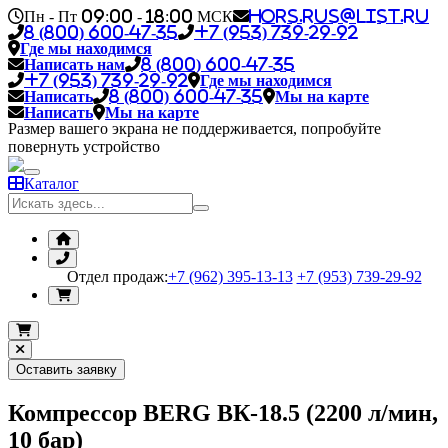
Пн - Пт 09:00 - 18:00 МСК
hors.rus@list.ru
8 (800) 600-47-35
+7 (953) 739-29-92
Где мы находимся
Написать нам
8 (800) 600-47-35
+7 (953) 739-29-92
Где мы находимся
Написать
8 (800) 600-47-35
Мы на карте
Написать
Мы на карте
Размер вашего экрана не поддерживается, попробуйте
повернуть устройство
Каталог
Отдел продаж:
+7 (962) 395-13-13
+7 (953) 739-29-92
Оставить заявку
Компрессор BERG ВК-18.5 (2200 л/мин,
10 бар)