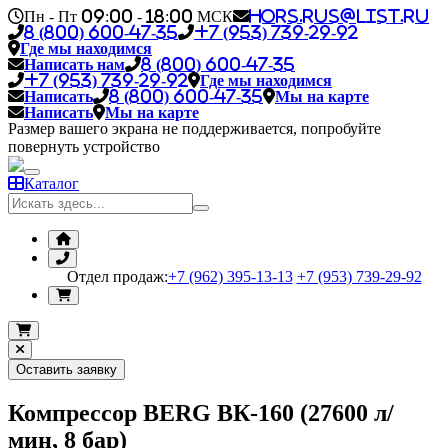
Пн - Пт 09:00 - 18:00 МСК
hors.rus@list.ru
8 (800) 600-47-35
+7 (953) 739-29-92
Где мы находимся
Написать нам
8 (800) 600-47-35
+7 (953) 739-29-92
Где мы находимся
Написать
8 (800) 600-47-35
Мы на карте
Написать
Мы на карте
Размер вашего экрана не поддерживается, попробуйте
повернуть устройство
Каталог
Отдел продаж:
+7 (962) 395-13-13
+7 (953) 739-29-92
Оставить заявку
Компрессор BERG ВК-160 (27600 л/
мин, 8 бар)