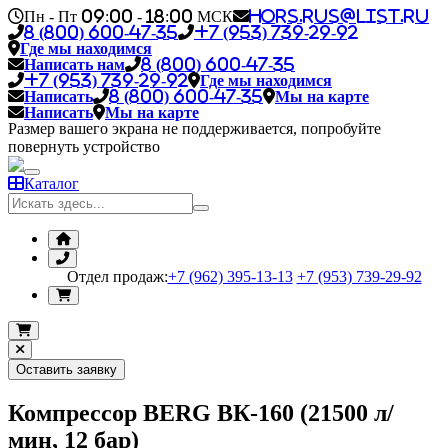
Пн - Пт 09:00 - 18:00 МСК
hors.rus@list.ru
8 (800) 600-47-35
+7 (953) 739-29-92
Где мы находимся
Написать нам
8 (800) 600-47-35
+7 (953) 739-29-92
Где мы находимся
Написать
8 (800) 600-47-35
Мы на карте
Написать
Мы на карте
Размер вашего экрана не поддерживается, попробуйте
повернуть устройство
Каталог
Отдел продаж:
+7 (962) 395-13-13
+7 (953) 739-29-92
Оставить заявку
Компрессор BERG ВК-160 (21500 л/
мин, 12 бар)