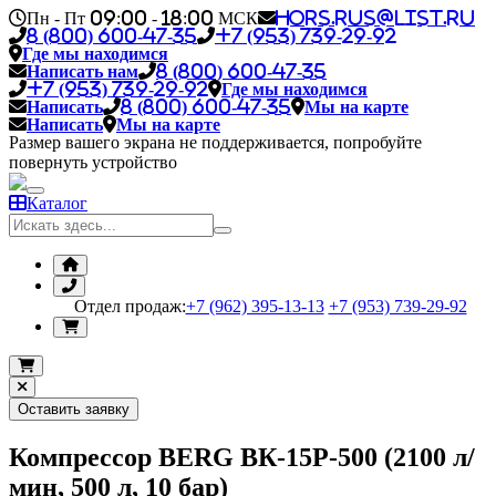
Пн - Пт 09:00 - 18:00 МСК
hors.rus@list.ru
8 (800) 600-47-35
+7 (953) 739-29-92
Где мы находимся
Написать нам
8 (800) 600-47-35
+7 (953) 739-29-92
Где мы находимся
Написать
8 (800) 600-47-35
Мы на карте
Написать
Мы на карте
Размер вашего экрана не поддерживается, попробуйте
повернуть устройство
Каталог
Отдел продаж:
+7 (962) 395-13-13
+7 (953) 739-29-92
Оставить заявку
Компрессор BERG ВК-15Р-500 (2100 л/
мин, 500 л, 10 бар)