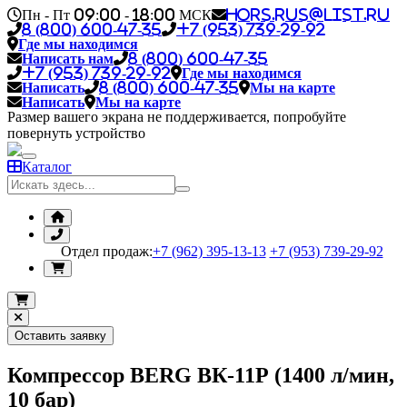
Пн - Пт 09:00 - 18:00 МСК
hors.rus@list.ru
8 (800) 600-47-35
+7 (953) 739-29-92
Где мы находимся
Написать нам
8 (800) 600-47-35
+7 (953) 739-29-92
Где мы находимся
Написать
8 (800) 600-47-35
Мы на карте
Написать
Мы на карте
Размер вашего экрана не поддерживается, попробуйте
повернуть устройство
Каталог
Отдел продаж:
+7 (962) 395-13-13
+7 (953) 739-29-92
Оставить заявку
Компрессор BERG ВК-11Р (1400 л/мин,
10 бар)