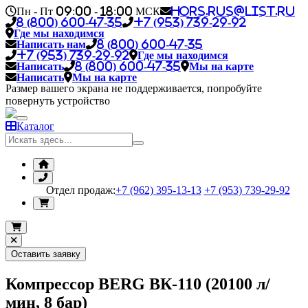
Пн - Пт 09:00 - 18:00 МСК
hors.rus@list.ru
8 (800) 600-47-35
+7 (953) 739-29-92
Где мы находимся
Написать нам
8 (800) 600-47-35
+7 (953) 739-29-92
Где мы находимся
Написать
8 (800) 600-47-35
Мы на карте
Написать
Мы на карте
Размер вашего экрана не поддерживается, попробуйте
повернуть устройство
Каталог
Отдел продаж:
+7 (962) 395-13-13
+7 (953) 739-29-92
Оставить заявку
Компрессор BERG ВК-110 (20100 л/
мин, 8 бар)