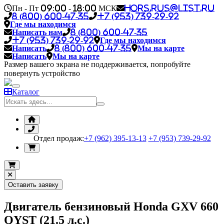
Пн - Пт 09:00 - 18:00 МСК
hors.rus@list.ru
8 (800) 600-47-35
+7 (953) 739-29-92
Где мы находимся
Написать нам
8 (800) 600-47-35
+7 (953) 739-29-92
Где мы находимся
Написать
8 (800) 600-47-35
Мы на карте
Написать
Мы на карте
Размер вашего экрана не поддерживается, попробуйте
повернуть устройство
Каталог
Отдел продаж:
+7 (962) 395-13-13
+7 (953) 739-29-92
Оставить заявку
Двигатель бензиновый Honda GXV 660
QYST (21.5 л.с.)